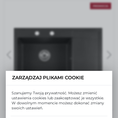
PROMOCJA
ZARZĄDZAJ PLIKAMI COOKIE
Szanujemy Twoją prywatność. Możesz zmienić
ustawienia cookies lub zaakceptować je wszystkie.
W dowolnym momencie możesz dokonać zmiany
swoich ustawień.