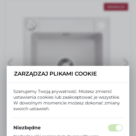
PROMOCJA
ZARZĄDZAJ PLIKAMI COOKIE
Szanujemy Twoją prywatność. Możesz zmienić
ustawienia cookies lub zaakceptować je wszystkie.
W dowolnym momencie możesz dokonać zmiany
swoich ustawień.
Niezbędne