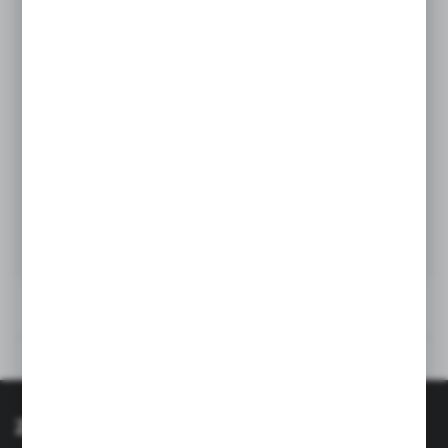
Opinie
Inne z kategorii
Zapisz się do newslettera