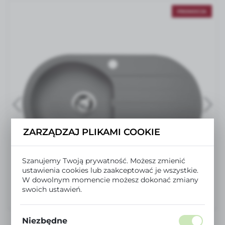
PROMOCJA
ZARZĄDZAJ PLIKAMI COOKIE
Szanujemy Twoją prywatność. Możesz zmienić
ustawienia cookies lub zaakceptować je wszystkie.
W dowolnym momencie możesz dokonać zmiany
swoich ustawień.
Niezbędne